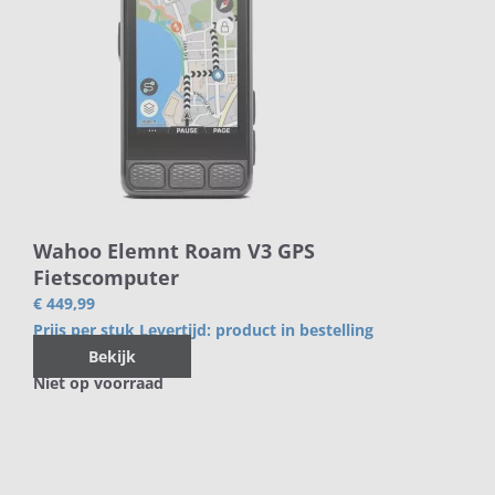
Wahoo Elemnt Roam V3 GPS
Fietscomputer
€ 449,99
Prijs per stuk
Levertijd:
product in bestelling
Bekijk
Niet op voorraad