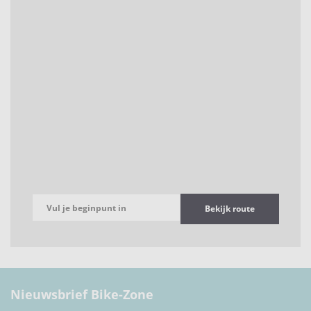
Bekijk route
Nieuwsbrief Bike-Zone