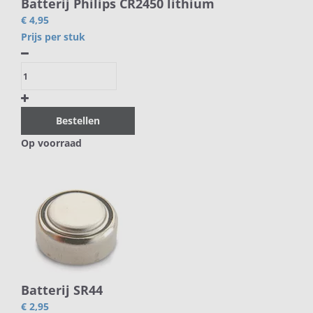
Batterij Philips CR2450 lithium
€ 4,95
Prijs per stuk
Bestellen
Op voorraad
Batterij SR44
€ 2,95