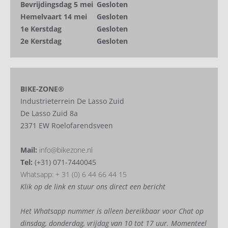
Bevrijdingsdag 5 mei
Gesloten
Hemelvaart 14 mei
Gesloten
1e Kerstdag
Gesloten
2e Kerstdag
Gesloten
BIKE-ZONE®
Industrieterrein De Lasso Zuid
De Lasso Zuid 8a
2371 EW Roelofarendsveen
Mail:
info@bikezone.nl
Tel:
(+31) 071-7440045
Whatsapp: + 31 (0) 6 44 66 44 15
Klik op de link en stuur ons direct een bericht
Het Whatsapp nummer is alleen bereikbaar voor Chat op
dinsdag, donderdag, vrijdag van 10 tot 17 uur. Momenteel