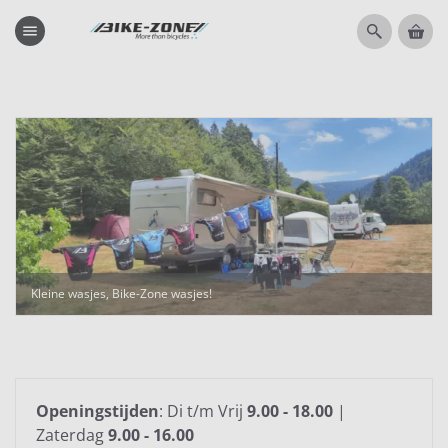
menu
Kleine wasjes, Bike-Zone wasjes!
Openingstijden
: Di t/m Vrij
9.00 - 18.00
|
Zaterdag
9.00 - 16.00